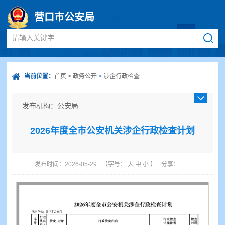
营口市公安局
请输入关键字
当前位置：
首页
>
政务公开
>
涉企行政检查
发布机构：公安局
发布日期：2026-05-29
2026年度全市公安机关涉企行政检查计划
成文日期：2026-05-29
发文字号：
主题分类：公安、安全、司法
发布时间：2026-05-29
【字号：
大
中
小
】
分享：
体裁分类：其他
公开类型：主动公开