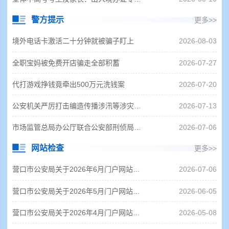
警方提示
更多>>
境外电话卡激活二十分钟就被骗子盯上
2026-08-03
全职宝妈被免费开店骗走全部积蓄
2026-07-27
代打游戏挣钱竟牵出500万元洗钱案
2026-07-20
公安机关严厉打击编造传播涉汛等涉灾网络谣言，公布25起典型案例
2026-07-13
市场监管总局办公厅联合公安部刑侦局发布反诈提示：这些"退费"文件，都是骗子设的圈套！
2026-07-06
网站检查
更多>>
营口市公安局关于2026年6月门户网站和政务新媒体监管情况的通报
2026-07-06
营口市公安局关于2026年5月门户网站和政务新媒体监管情况的通报
2026-06-05
营口市公安局关于2026年4月门户网站和政务新媒体监管情况的通报
2026-05-08